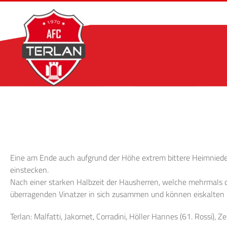
Zum
Inhalt
springen
Eine am Ende auch aufgrund der Höhe extrem bittere Heimnieder
einstecken.
Nach einer starken Halbzeit der Hausherren, welche mehrmals d
überragenden Vinatzer in sich zusammen und können eiskalten
Terlan: Malfatti, Jakomet, Corradini, Höller Hannes (61. Rossi), Ze