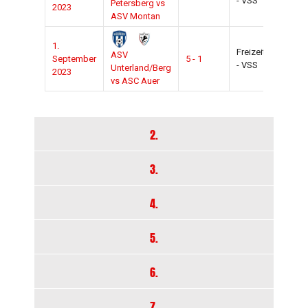
- VSS
2024
Petersberg vs
2023
ASV Montan
1.
Freizeit
2023-
ASV
September
5 - 1
- VSS
2024
Unterland/Berg
2023
vs ASC Auer
2.
3.
4.
5.
6.
7.