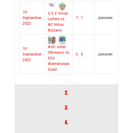
10.
S.S.V. Voran
2022-
September
7 - 1
Junioren
Leifers vs
2023
2022
AC Virtus
Bolzano
ASD Jclub
10.
2022-
Oltrisarco vs
September
3 - 0
Junioren
2023
SSV
2022
Weinstrasse
Sued
2.
3.
4.