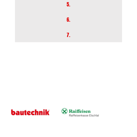
5.
6.
7.