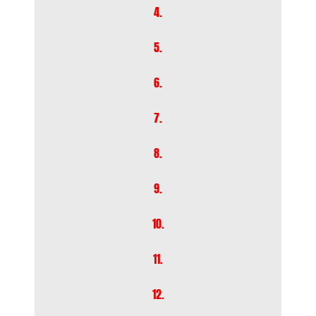
4.
5.
6.
7.
8.
9.
10.
11.
12.