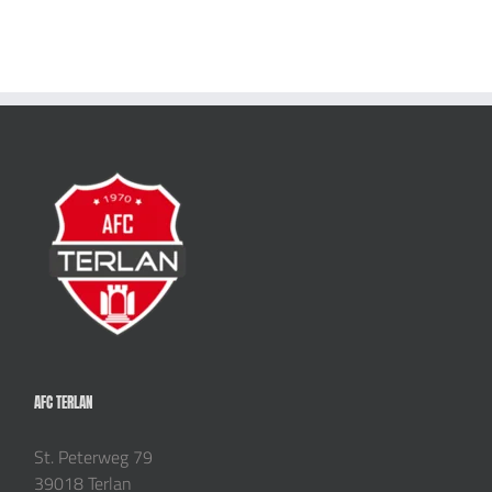
AFC TERLAN
St. Peterweg 79
39018 Terlan