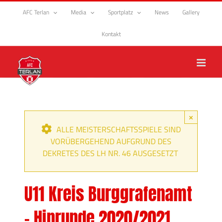
Zum
AFC Terlan
Media
Sportplatz
News
Gallery
Inhalt
springen
Kontakt
×
ALLE MEISTERSCHAFTSSPIELE SIND
VORÜBERGEHEND AUFGRUND DES
DEKRETES DES LH NR. 46 AUSGESETZT
U11 Kreis Burggrafenamt
– Hinrunde 2020/2021