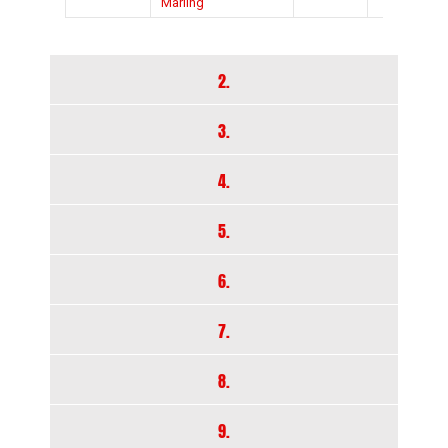
Marling
2.
3.
4.
5.
6.
7.
8.
9.