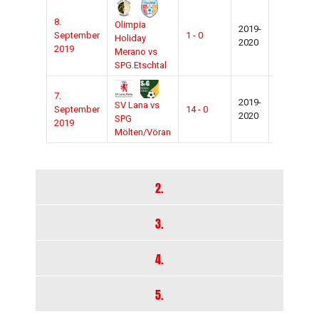
8.
Olimpia
2019-
September
1 - 0
Confluenz
Holiday
2020
2019
Merano vs
SPG.Etschtal
7.
2019-
SV Lana vs
September
14 - 0
Lana
2020
SPG
2019
Mölten/Vöran
2.
3.
4.
5.