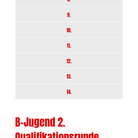
9.
10.
11.
12.
13.
14.
B-Jugend 2.
Qualifikationsrunde