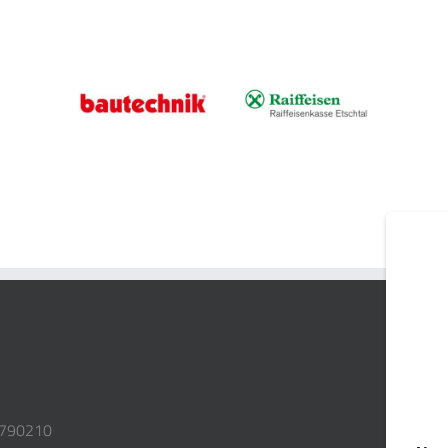
3790210