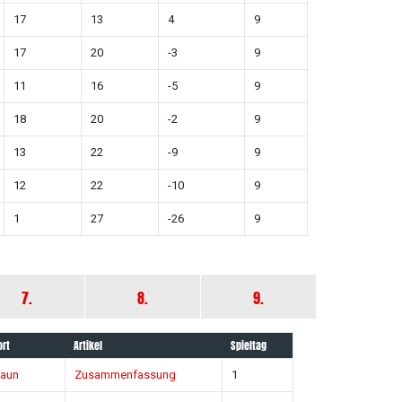
17
13
4
9
17
20
-3
9
11
16
-5
9
18
20
-2
9
13
22
-9
9
12
22
-10
9
1
27
-26
9
7.
8.
9.
ort
Artikel
Spieltag
naun
Zusammenfassung
1