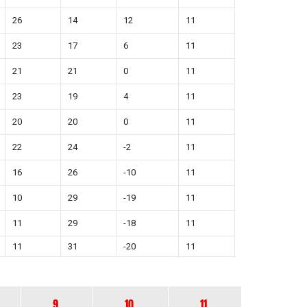
26
14
12
11
23
17
6
11
21
21
0
11
23
19
4
11
20
20
0
11
22
24
-2
11
16
26
-10
11
10
29
-19
11
11
29
-18
11
11
31
-20
11
9.
10.
11.