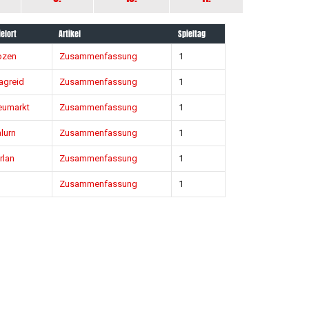
ielort
Artikel
Spieltag
ozen
Zusammenfassung
1
agreid
Zusammenfassung
1
eumarkt
Zusammenfassung
1
lurn
Zusammenfassung
1
rlan
Zusammenfassung
1
Zusammenfassung
1