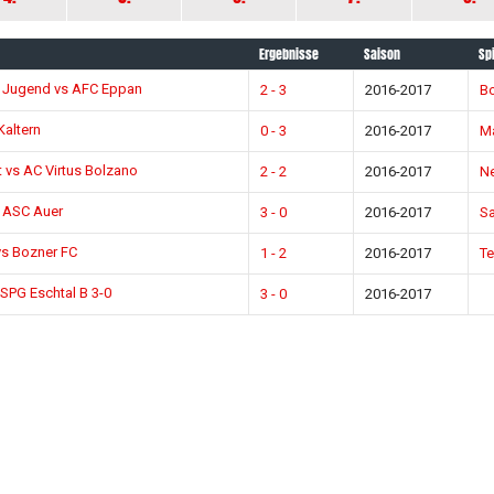
Ergebnisse
Saison
Sp
 Jugend vs AFC Eppan
2 - 3
2016-2017
B
altern
0 - 3
2016-2017
M
vs AC Virtus Bolzano
2 - 2
2016-2017
N
 ASC Auer
3 - 0
2016-2017
Sa
vs Bozner FC
1 - 2
2016-2017
Te
SPG Eschtal B 3-0
3 - 0
2016-2017