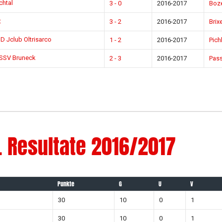
chtal
3 - 0
2016-2017
Boz
t
3 - 2
2016-2017
Brix
D Jclub Oltrisarco
1 - 2
2016-2017
Pich
 SSV Bruneck
2 - 3
2016-2017
Pass
. Resultate 2016/2017
Punkte
G
U
V
30
10
0
1
30
10
0
1