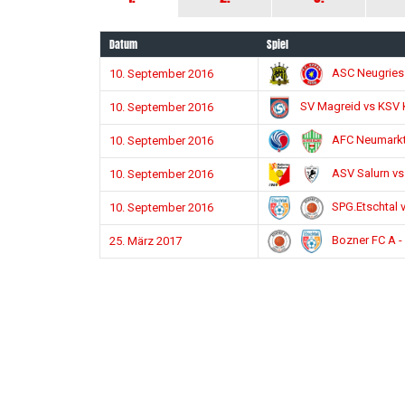
Datum
Spiel
ASC Neugries
10. September 2016
SV Magreid vs KSV K
10. September 2016
AFC Neumarkt 
10. September 2016
ASV Salurn vs
10. September 2016
SPG.Etschtal 
10. September 2016
Bozner FC A - 
25. März 2017