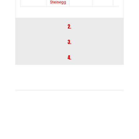
Steinegg
2.
3.
4.