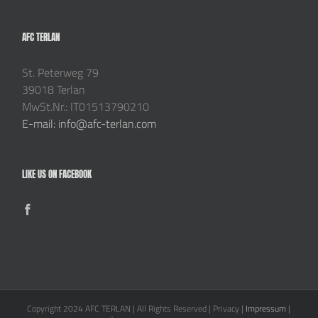
AFC TERLAN
St. Peterweg 79
39018 Terlan
MwSt.Nr.: IT01513790210
E-mail: info@afc-terlan.com
LIKE US ON FACEBOOK
Copyright 2024 AFC TERLAN | All Rights Reserved | Privacy |
Impressum
|