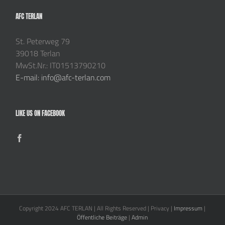
AFC TERLAN
St. Peterweg 79
39018 Terlan
MwSt.Nr.: IT01513790210
E-mail: info@afc-terlan.com
LIKE US ON FACEBOOK
Copyright 2024 AFC TERLAN | All Rights Reserved | Privacy |
Impressum
|
Öffentliche Beiträge
|
Admin