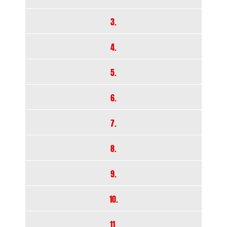
3.
4.
5.
6.
7.
8.
9.
10.
11.