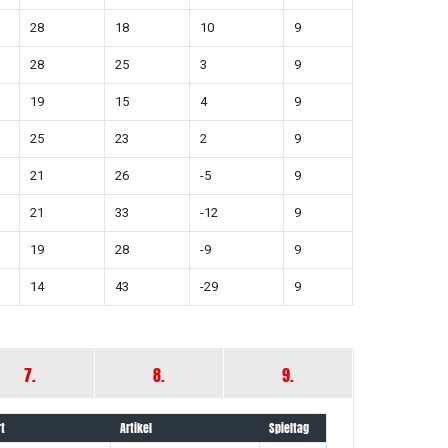
28
18
10
9
28
25
3
9
19
15
4
9
25
23
2
9
21
26
-5
9
21
33
-12
9
19
28
-9
9
14
43
-29
9
7.
8.
9.
rt
Artikel
Spieltag