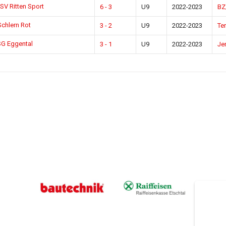
SV Ritten Sport
6 - 3
U9
2022-2023
BZ
Schlern Rot
3 - 2
U9
2022-2023
Te
SG Eggental
3 - 1
U9
2022-2023
Je