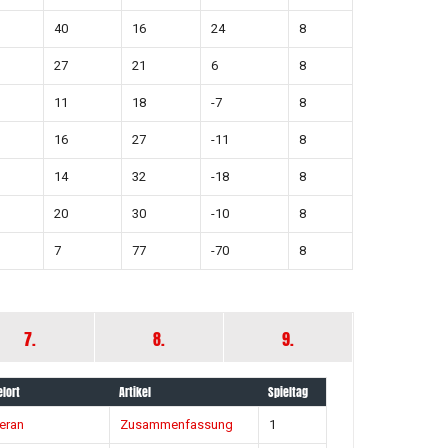
40
16
24
8
27
21
6
8
11
18
-7
8
16
27
-11
8
14
32
-18
8
20
30
-10
8
7
77
-70
8
7.
8.
9.
elort
Artikel
Spieltag
eran
Zusammenfassung
1