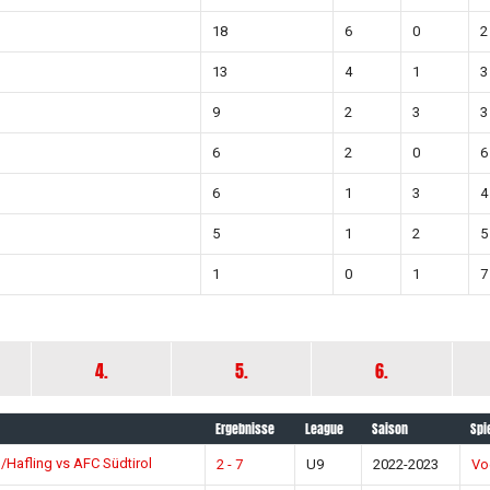
18
6
0
2
13
4
1
3
9
2
3
3
6
2
0
6
6
1
3
4
5
1
2
5
1
0
1
7
4.
5.
6.
Ergebnisse
League
Saison
Spi
Hafling vs AFC Südtirol
2 - 7
U9
2022-2023
Vo