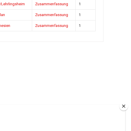
/Lehrlingsheim
Zusammenfassung
1
rlan
Zusammenfassung
1
nesien
Zusammenfassung
1