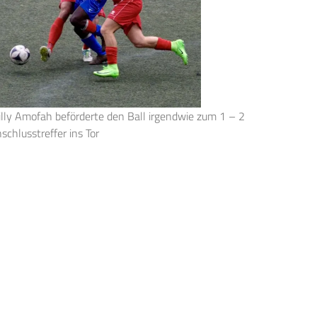
lly Amofah beförderte den Ball irgendwie zum 1 – 2
schlusstreffer ins Tor