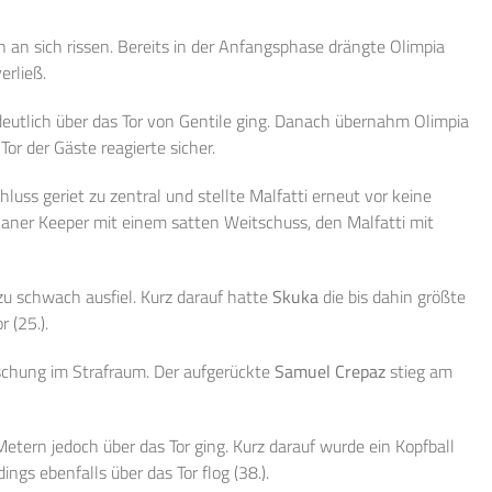
 an sich rissen. Bereits in der Anfangsphase drängte Olimpia
erließ.
eutlich über das Tor von Gentile ging. Danach übernahm Olimpia
Tor der Gäste reagierte sicher.
luss geriet zu zentral und stellte Malfatti erneut vor keine
laner Keeper mit einem satten Weitschuss, den Malfatti mit
u schwach ausfiel. Kurz darauf hatte
Skuka
die bis dahin größte
 (25.).
schung im Strafraum. Der aufgerückte
Samuel Crepaz
stieg am
tern jedoch über das Tor ging. Kurz darauf wurde ein Kopfball
ngs ebenfalls über das Tor flog (38.).