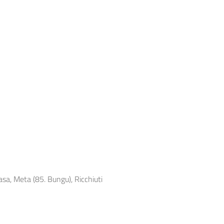
asa, Meta (85. Bungu), Ricchiuti