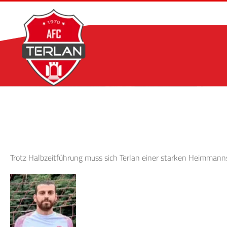
Zum
Inhalt
springen
Trotz Halbzeitführung muss sich Terlan einer starken Heimmanns