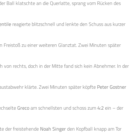
der Ball klatschte an die Querlatte, sprang vom Rücken des
entile
reagierte blitzschnell und lenkte den Schuss aus kurzer
n Freistoß zu einer weiteren Glanztat. Zwei Minuten später
h von rechts, doch in der Mitte fand sich kein Abnehmer. In der
 Faustabwehr klärte. Zwei Minuten später köpfte
Peter Gostner
wechselte
Greco
am schnellsten und schoss zum
4:2
ein – der
te der freistehende
Noah Singer
den Kopfball knapp am Tor