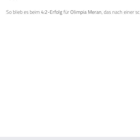
So blieb es beim
4:2-Erfolg
für
Olimpia Meran
, das nach einer 