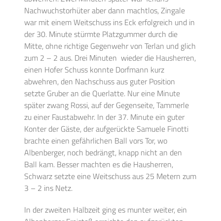
Nachwuchstorhüter aber dann machtlos, Zingale
war mit einem Weitschuss ins Eck erfolgreich und in
der 30. Minute stürmte Platzgummer durch die
Mitte, ohne richtige Gegenwehr von Terlan und glich
zum 2 – 2 aus. Drei Minuten wieder die Hausherren,
einen Hofer Schuss konnte Dorfmann kurz
abwehren, den Nachschuss aus guter Position
setzte Gruber an die Querlatte. Nur eine Minute
später zwang Rossi, auf der Gegenseite, Tammerle
zu einer Faustabwehr. In der 37. Minute ein guter
Konter der Gäste, der aufgerückte Samuele Finotti
brachte einen gefährlichen Ball vors Tor, wo
Albenberger, noch bedrängt, knapp nicht an den
Ball kam. Besser machten es die Hausherren,
Schwarz setzte eine Weitschuss aus 25 Metern zum
3 – 2 ins Netz.
In der zweiten Halbzeit ging es munter weiter, ein