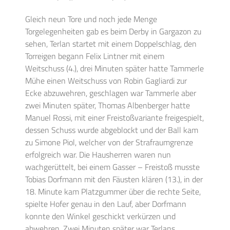
Gleich neun Tore und noch jede Menge
Torgelegenheiten gab es beim Derby in Gargazon zu
sehen, Terlan startet mit einem Doppelschlag, den
Torreigen begann Felix Lintner mit einem
Weitschuss (4.), drei Minuten später hatte Tammerle
Mühe einen Weitschuss von Robin Gagliardi zur
Ecke abzuwehren, geschlagen war Tammerle aber
zwei Minuten später, Thomas Albenberger hatte
Manuel Rossi, mit einer Freistoßvariante freigespielt,
dessen Schuss wurde abgeblockt und der Ball kam
zu Simone Piol, welcher von der Strafraumgrenze
erfolgreich war. Die Hausherren waren nun
wachgerüttelt, bei einem Gasser – Freistoß musste
Tobias Dorfmann mit den Fäusten klären (13.), in der
18. Minute kam Platzgummer über die rechte Seite,
spielte Hofer genau in den Lauf, aber Dorfmann
konnte den Winkel geschickt verkürzen und
abwehren. Zwei Minuten später war Terlans