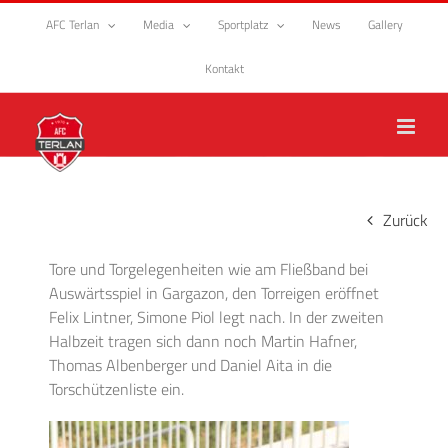
Zum
AFC Terlan
Media
Sportplatz
News
Gallery
Inhalt
springen
Kontakt
Zurück
Tore und Torgelegenheiten wie am Fließband bei
Auswärtsspiel in Gargazon, den Torreigen eröffnet
Felix Lintner, Simone Piol legt nach. In der zweiten
Halbzeit tragen sich dann noch Martin Hafner,
Thomas Albenberger und Daniel Aita in die
Torschützenliste ein.