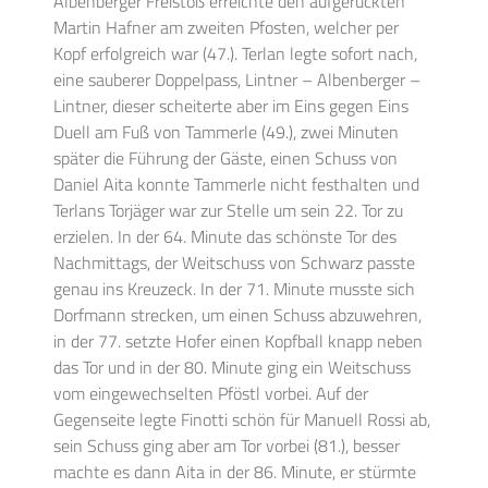
Albenberger Freistoß erreichte den aufgerückten
Martin Hafner am zweiten Pfosten, welcher per
Kopf erfolgreich war (47.). Terlan legte sofort nach,
eine sauberer Doppelpass, Lintner – Albenberger –
Lintner, dieser scheiterte aber im Eins gegen Eins
Duell am Fuß von Tammerle (49.), zwei Minuten
später die Führung der Gäste, einen Schuss von
Daniel Aita konnte Tammerle nicht festhalten und
Terlans Torjäger war zur Stelle um sein 22. Tor zu
erzielen. In der 64. Minute das schönste Tor des
Nachmittags, der Weitschuss von Schwarz passte
genau ins Kreuzeck. In der 71. Minute musste sich
Dorfmann strecken, um einen Schuss abzuwehren,
in der 77. setzte Hofer einen Kopfball knapp neben
das Tor und in der 80. Minute ging ein Weitschuss
vom eingewechselten Pföstl vorbei. Auf der
Gegenseite legte Finotti schön für Manuell Rossi ab,
sein Schuss ging aber am Tor vorbei (81.), besser
machte es dann Aita in der 86. Minute, er stürmte