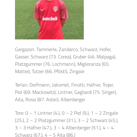
Gargazon: Tammerle, Zandarco, Schwarz, Hofer,
Gasser, Schwarz (73. Corea), Gruber (46. Malpaga),
Platzgummer (76. Lochmann), Miglioranza (65.
Mattei), Tutzer (66. Pföstl), Zingale
Terlan: Dorfmann, Jakomet, Finotti, Hafner, Trojer,
Piol (69. Mackowitz), Lintner, Gagliardi (75. Singer),
Aita, Rossi (87. Aster), Albenberger
Tore: 0 – 1 Lintner (4.), 0 – 2 Piol (9.), 1 – 2 Zingale
(25.), 2 – 2 Platzgummer (31.), 3 – 2 Schwarz (45.),
3 – 3 Hafner (47.), 3 – 4 Albenberger (51.), 4 – 4
Schwarz (67.), 4 – 5 Aita (86.)