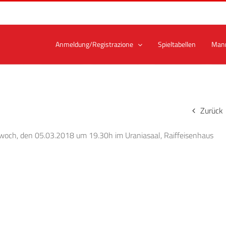
Anmeldung/Registrazione
Spieltabellen
Man
Zurück
woch, den 05.03.2018 um 19.30h im Uraniasaal, Raiffeisenhaus