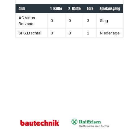
Club
1. Hälfte
2. Hälfte
Tore
Spielausgang
AC Virtus
0
0
3
Sieg
Bolzano
SPG.Etschtal
0
0
2
Niederlage