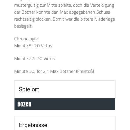
mustergültig zur Mitte spielte, doch die Verteidigung
der Bozner konnte den Max abgegebenen Schuss
rechtzeitig blocken. Somit war die bittere Niederlage
besiegelt.
Chronologie
:
Minute 5: 1:0 Virtus
Minute 27: 2:0 Virtus
Minute 30: Tor 2:1 Max Botzner (Freistoß)
Spielort
Bozen
Ergebnisse