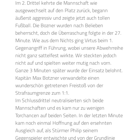
Im 2. Drittel kehrte die Mannschaft wie
ausgewechselt auf den Platz zurück, begann
äußerst aggressiv und zeigte jetzt auch tollen
Fußball. Die Bozner wurden nach Belieben
beherrscht, doch die Überraschung folgte in der 27.
Minute. Wie aus dem Nichts ging Virtus beim 1.
Gegenangriff in Führung, wobei unsere Abwehrreihe
nicht ganz sattelfest wirkte. Wir steckten jedoch
nicht auf und spielten weiter mutig nach vorn.
Ganze 3 Minuten später wurde der Einsatz belohnt.
Kapitän Max Botzner verwandelte einen
wunderschön getretenen Freistoß von der
Strafraumgrenze zum 1:1.
Im Schlussdrittel neutralisierten sich beide
Mannschaften und es kam nur zu wenigen
Torchancen auf beiden Seiten. In der letzten Minute
kam noch einmal Hoffnung auf den ersehnten
Ausgleich auf, als Stürmer Philip seinem
Gegenspieler entwischte und von der Grundlinie