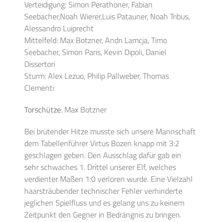
Verteidigung: Simon Perathoner, Fabian
Seebacher,Noah Wierer,Luis Patauner, Noah Tribus,
Alessandro Luiprecht
Mittelfeld: Max Botzner, Andri Lamcja, Timo
Seebacher, Simon Paris, Kevin Dipoli, Daniel
Dissertori
Sturm: Alex Lezuo, Philip Pallweber, Thomas
Clementi
Torschütze
: Max Botzner
Bei brütender Hitze musste sich unsere Mannschaft
dem Tabellenführer Virtus Bozen knapp mit 3:2
geschlagen geben. Den Ausschlag dafür gab ein
sehr schwaches 1. Drittel unserer Elf, welches
verdienter Maßen 1:0 verloren wurde. Eine Vielzahl
haarsträubender technischer Fehler verhinderte
jeglichen Spielfluss und es gelang uns zu keinem
Zeitpunkt den Gegner in Bedrängnis zu bringen.