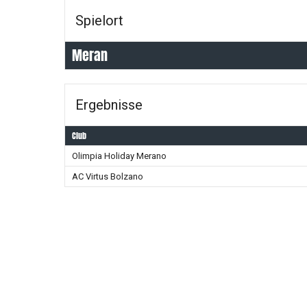
Spielort
Meran
Ergebnisse
Club
Olimpia Holiday Merano
AC Virtus Bolzano