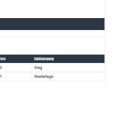
Tore
Spielausgang
3
Sieg
1
Niederlage