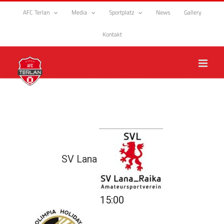
Zum
AFC Terlan
Media
Sportplatz
News
Gallery
Inhalt
springen
Kontakt
SV Lana
15:00