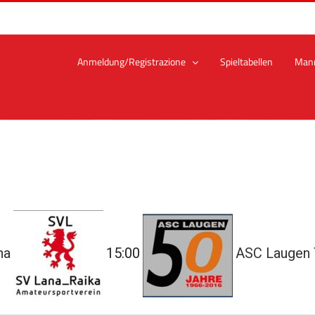
Anmeldung/Registrazione
Spieltabellen
Man
na
15:00
ASC Laugen 