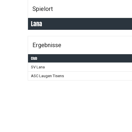
Spielort
Lana
Ergebnisse
Club
SV Lana
ASC Laugen Tisens