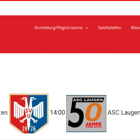
Anmeldung/Registrazione
Spieltabellen
Man
ten
14:00
ASC Laugen