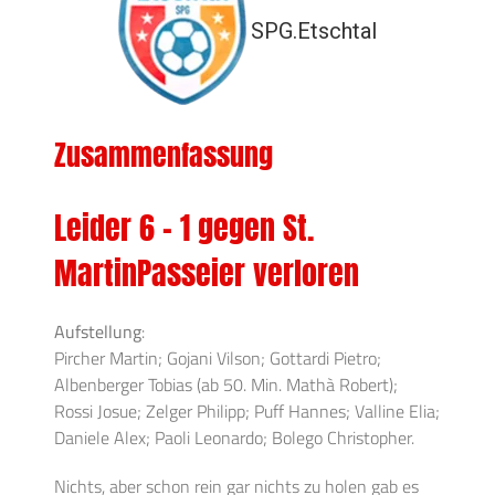
SPG.Etschtal
Zusammenfassung
Leider 6 – 1 gegen St.
MartinPasseier verloren
Aufstellung
:
Pircher Martin; Gojani Vilson; Gottardi Pietro;
Albenberger Tobias (ab 50. Min. Mathà Robert);
Rossi Josue; Zelger Philipp; Puff Hannes; Valline Elia;
Daniele Alex; Paoli Leonardo; Bolego Christopher.
Nichts, aber schon rein gar nichts zu holen gab es