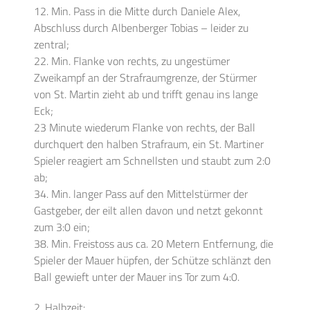
12. Min. Pass in die Mitte durch Daniele Alex,
Abschluss durch Albenberger Tobias – leider zu
zentral;
22. Min. Flanke von rechts, zu ungestümer
Zweikampf an der Strafraumgrenze, der Stürmer
von St. Martin zieht ab und trifft genau ins lange
Eck;
23 Minute wiederum Flanke von rechts, der Ball
durchquert den halben Strafraum, ein St. Martiner
Spieler reagiert am Schnellsten und staubt zum 2:0
ab;
34. Min. langer Pass auf den Mittelstürmer der
Gastgeber, der eilt allen davon und netzt gekonnt
zum 3:0 ein;
38. Min. Freistoss aus ca. 20 Metern Entfernung, die
Spieler der Mauer hüpfen, der Schütze schlänzt den
Ball gewieft unter der Mauer ins Tor zum 4:0.
2. Halbzeit: