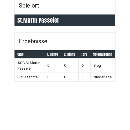
Spielort
St.Martn Passeier
Ergebnisse
Club
1. Hälfte
2. Hälfte
Tore
Spielausgang
ASC St.Martin
0
0
6
Sieg
Passeier
SPG.Etschtal
0
0
1
Niederlage