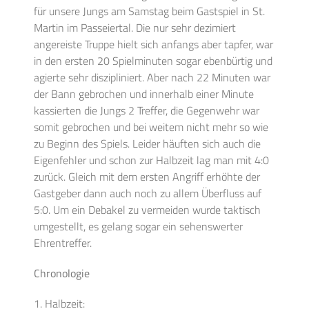
für unsere Jungs am Samstag beim Gastspiel in St.
Martin im Passeiertal. Die nur sehr dezimiert
angereiste Truppe hielt sich anfangs aber tapfer, war
in den ersten 20 Spielminuten sogar ebenbürtig und
agierte sehr diszipliniert. Aber nach 22 Minuten war
der Bann gebrochen und innerhalb einer Minute
kassierten die Jungs 2 Treffer, die Gegenwehr war
somit gebrochen und bei weitem nicht mehr so wie
zu Beginn des Spiels. Leider häuften sich auch die
Eigenfehler und schon zur Halbzeit lag man mit 4:0
zurück. Gleich mit dem ersten Angriff erhöhte der
Gastgeber dann auch noch zu allem Überfluss auf
5:0. Um ein Debakel zu vermeiden wurde taktisch
umgestellt, es gelang sogar ein sehenswerter
Ehrentreffer.
Chronologie
1. Halbzeit: