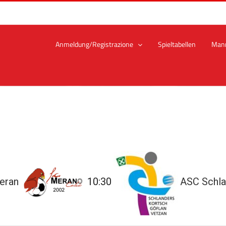
Anmeldung/Registrazione
Spieltabellen
Man
eran
10:30
ASC Schla