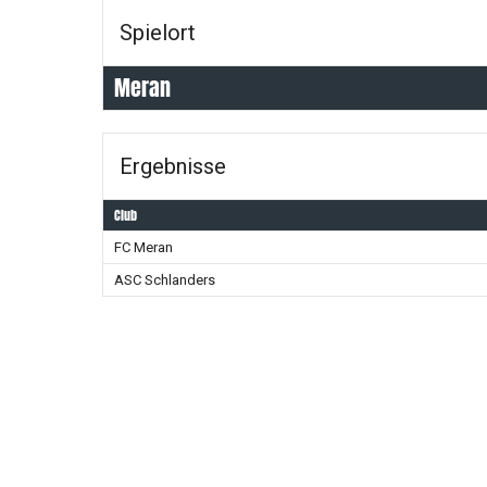
Spielort
Meran
Ergebnisse
Club
FC Meran
ASC Schlanders