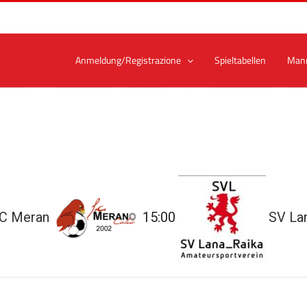
Anmeldung/Registrazione
Spieltabellen
Man
C Meran
15:00
SV La