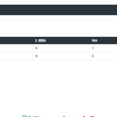
2. Hälfte
Tore
0
1
0
2