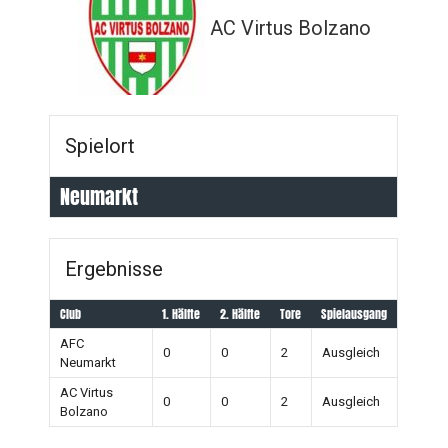
AC Virtus Bolzano
Spielort
Neumarkt
Ergebnisse
Club
1. Hälfte
2. Hälfte
Tore
Spielausgang
AFC
0
0
2
Ausgleich
Neumarkt
AC Virtus
0
0
2
Ausgleich
Bolzano