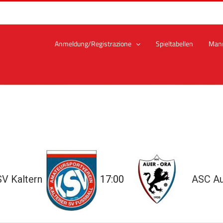
Anmeldung/Registrazione
Spieltabellen
Man
V Kaltern
17:00
ASC Au