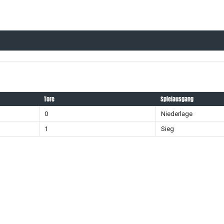
Tore
Spielausgang
0
Niederlage
1
Sieg