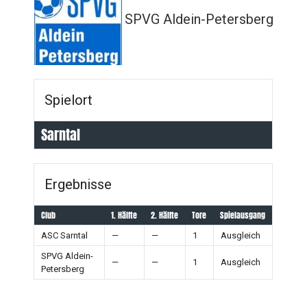
SPVG Aldein-Petersberg
Spielort
Sarntal
Ergebnisse
Club
1. Hälfte
2. Hälfte
Tore
Spielausgang
ASC Sarntal
—
—
1
Ausgleich
SPVG Aldein-
—
—
1
Ausgleich
Petersberg