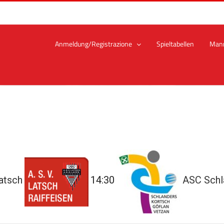
Anmeldung/Registrazione
Spieltabellen
Man
atsch
14:30
ASC Schl