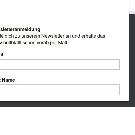
Facebook
E-