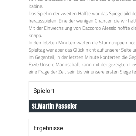
Kabine.
Das Spiel in der zweiten Hälfte war das Spiegelbild 
herausspielen. Eine der wenigen Chancen die wir hatt
Mit der Einwechslung von Daccordo Alessio hoffte die
knapp.
In den letzten Minuten warfen die Sturmtruppen noc
Spieltag war aber das Glück nicht auf unserer Seite u
Im Gegenteil, in der letzten Minute konterten die Ge
Fazit: Unsere Mannschaft kann mit der gezeigten Leis
eine Frage der Zeit sein bis wir unsere ersten Siege f
Spielort
St.Martin Passeier
Ergebnisse