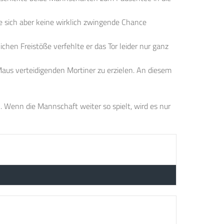
te sich aber keine wirklich zwingende Chance
hen Freistöße verfehlte er das Tor leider nur ganz
us verteidigenden Mortiner zu erzielen. An diesem
n. Wenn die Mannschaft weiter so spielt, wird es nur