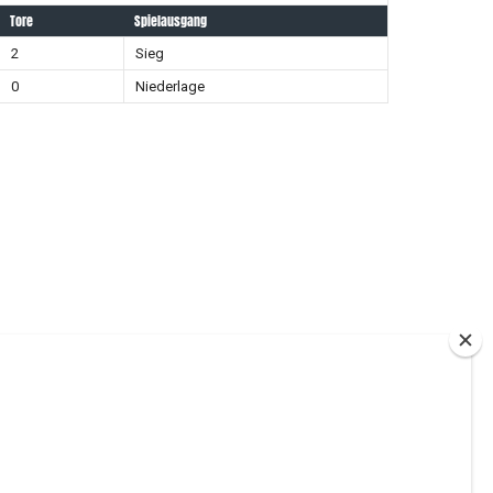
Tore
Spielausgang
2
Sieg
0
Niederlage