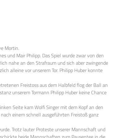
e Mortin.
s und Mair Philipp. Das Spiel wurde zwar von den
rlich nahe an den Strafraum und sich aber zwingende
lich alleine vor unserem Tor. Philipp Huber konnte
retenen Freistoss aus dem Halbfeld flog der Ball an
Distanz unserem Tormann Philipp Huber keine Chance
inken Seite kam Wolfi Singer mit dem Kopf an den
r nach einem schnell ausgeführten Freistoß ganz
urde. Trotz lauter Proteste unserer Mannschaft und
und schickte beide Mannschaften zum Pausentee in die