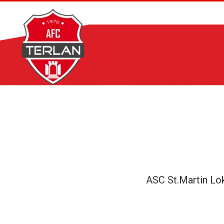
Zum
Inhalt
springen
ASC St.Martin L