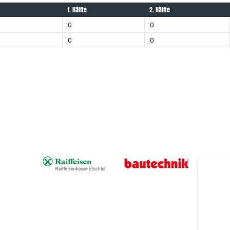
1. Hälfte
2. Hälfte
0
0
0
0