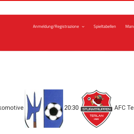
Anmeldung/Registrazione
Spieltabellen
Man
okomotive
20:30
AFC Te