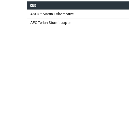
Club
ASC St.Martin Lokomotive
AFC Terlan Sturmtruppen