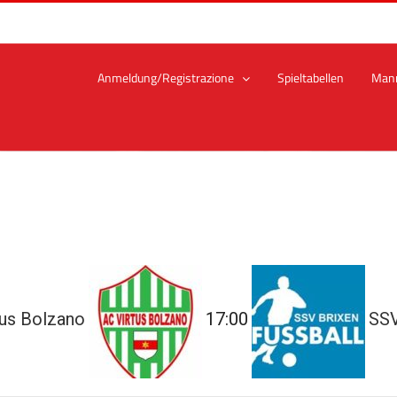
Anmeldung/Registrazione
Spieltabellen
Man
tus Bolzano
17:00
SSV