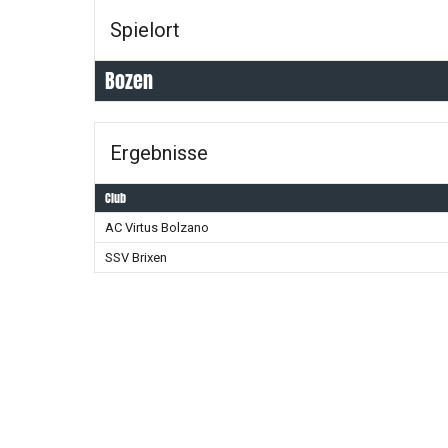
Spielort
Bozen
Ergebnisse
Club
AC Virtus Bolzano
SSV Brixen