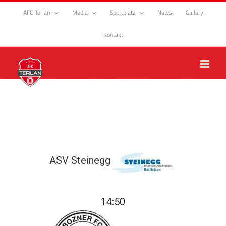
Zum
AFC Terlan
Media
Sportplatz
News
Gallery
Inhalt
springen
Kontakt
ASV Steinegg
14:50