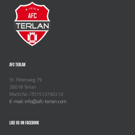
AFC TERLAN
St. Peterweg 79
39018 Terlan
MwSt.Nr.: IT01513790210
E-mail: info@afc-terlan.com
LIKE US ON FACEBOOK