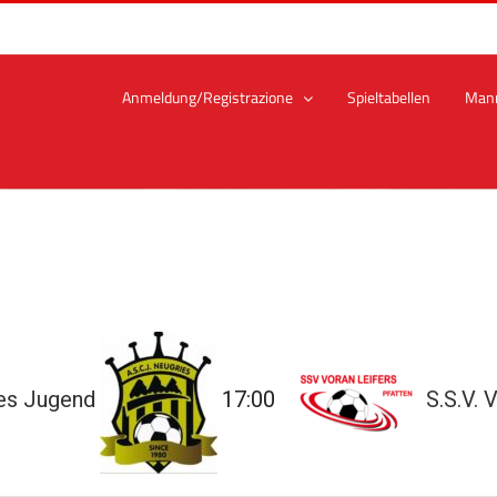
Anmeldung/Registrazione
Spieltabellen
Man
es Jugend
17:00
S.S.V. 