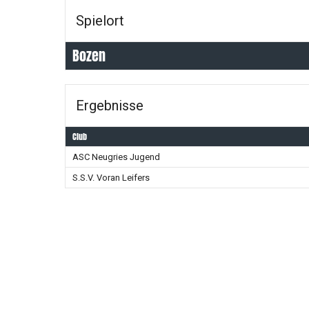
Spielort
Bozen
Ergebnisse
Club
ASC Neugries Jugend
S.S.V. Voran Leifers