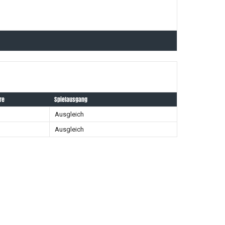
re
Spielausgang
Ausgleich
Ausgleich