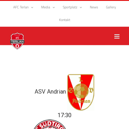
Zum
AFC Terlan
Media
Sportplatz
News
Gallery
Inhalt
springen
Kontakt
ASV Andrian
17:30