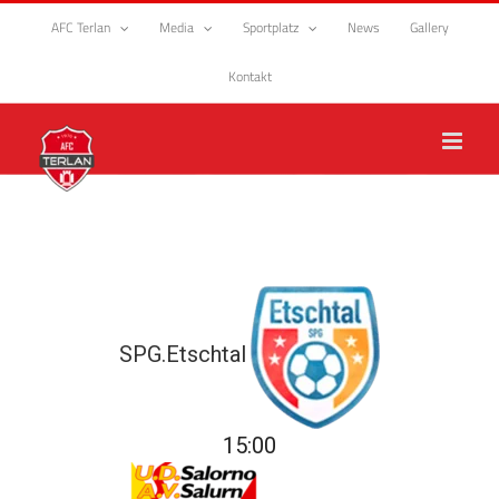
Zum
AFC Terlan
Media
Sportplatz
News
Gallery
Inhalt
springen
Kontakt
SPG.Etschtal
15:00