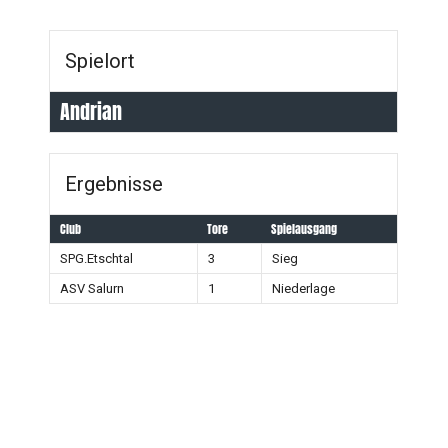
Spielort
Andrian
Ergebnisse
Club
Tore
Spielausgang
SPG.Etschtal
3
Sieg
ASV Salurn
1
Niederlage