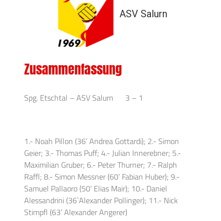
ASV Salurn
Zusammenfassung
Spg. Etschtal – ASV Salurn 3 – 1
1.- Noah Pillon (36’ Andrea Gottardi); 2.- Simon
Geier; 3.- Thomas Puff; 4.- Julian Innerebner; 5.-
Maximilian Gruber; 6.- Peter Thurner; 7.- Ralph
Raffl; 8.- Simon Messner (60’ Fabian Huber); 9.-
Samuel Pallaoro (50‘ Elias Mair); 10.- Daniel
Alessandrini (36`Alexander Pollinger); 11.- Nick
Stimpfl (63’ Alexander Angerer)