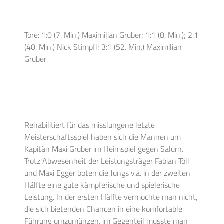
Tore: 1:0 (7. Min.) Maximilian Gruber; 1:1 (8. Min.); 2:1
(40. Min.) Nick Stimpfl; 3:1 (52. Min.) Maximilian
Gruber
Rehabilitiert für das misslungene letzte
Meisterschaftsspiel haben sich die Mannen um
Kapitän Maxi Gruber im Heimspiel gegen Salurn.
Trotz Abwesenheit der Leistungsträger Fabian Töll
und Maxi Egger boten die Jungs v.a. in der zweiten
Hälfte eine gute kämpferische und spielerische
Leistung. In der ersten Hälfte vermochte man nicht,
die sich bietenden Chancen in eine komfortable
Führung umzumünzen, im Gegenteil musste man