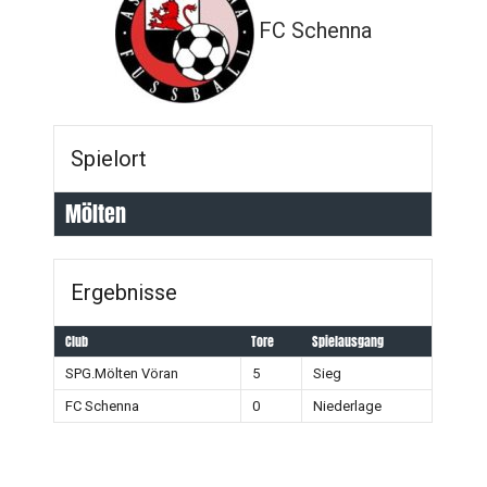
FC Schenna
Spielort
Mölten
Ergebnisse
Club
Tore
Spielausgang
SPG.Mölten Vöran
5
Sieg
FC Schenna
0
Niederlage