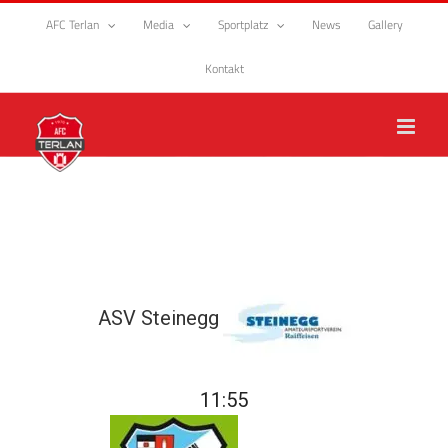
Zum
AFC Terlan
Media
Sportplatz
News
Gallery
Inhalt
springen
Kontakt
ASV Steinegg
11:55