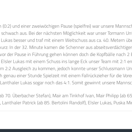
(0:2) und einer zweiwöchigen Pause (spielfrei) war unsere Mannsc
u schwach aus. Bei der nächsten Möglichkeit war unser Tormann Un
er Lukas besser und traf mit einem Weitschuss aus ca. 40. Metern ü
 kurz: In der 32. Minute kamen die Schenner aus abseitsverdächtiger
vor der Pause in Führung gehen können doch die Kopfbälle nach 2 Ec
Elsler Lukas mit einem Schuss ins lange Eck unser Team mit 2:1 erne
zum 2:2 Ausgleich zu kommen, jedoch konnte unser Schlussmann Unt
h genau einer Stunde Spielzeit mit einem Fallrückzieher für die Vor
h Lanthaler Lukas sogar noch das 4:1. Somit gewinnt unsere Mannsc
(ab 70. Überbacher Stefan), Mair am Tinkhof Ivan, Mair Philipp (ab 
 Lanthaler Patrick (ab 85. Bertolini Randolf), Elsler Lukas, Puska Mi