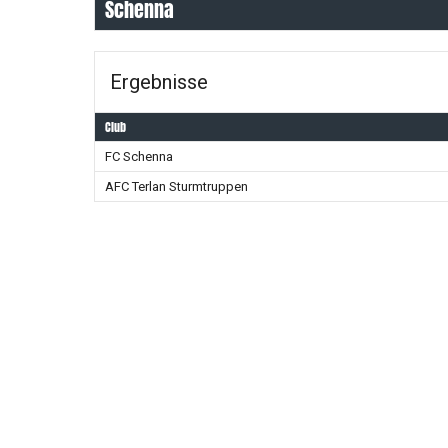
Schenna
Ergebnisse
Club
FC Schenna
AFC Terlan Sturmtruppen