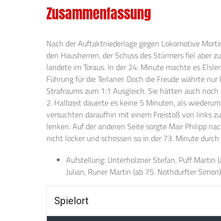
Zusammenfassung
Nach der Auftaktniederlage gegen Lokomotive Mortin 
den Hausherren, der Schuss des Stürmers fiel aber z
landete im Toraus. In der 24. Minute machte es Elsl
Führung für die Terlaner. Doch die Freude währte nur
Strafraums zum 1:1 Ausgleich. Sie hätten auch noch 
2. Halbzeit dauerte es keine 5 Minuten, als wiederum 
versuchten daraufhin mit einem Freistoß von links 
lenken. Auf der anderen Seite sorgte Mair Philipp nac
nicht locker und schossen so in der 73. Minute durc
Aufstellung: Unterholzner Stefan, Puff Martin 
Julian, Runer Martin (ab 75. Nothdurfter Simon),
Spielort