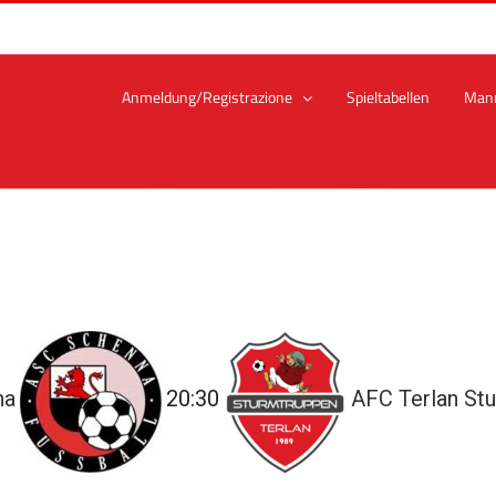
Anmeldung/Registrazione
Spieltabellen
Man
na
20:30
AFC Terlan St