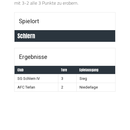
mit 3-2 alle 3 Punkte zu erobern.
Spielort
Schlern
Ergebnisse
Club
Tore
Spielausgang
SG Schlern IV
3
Sieg
AFC Terlan
2
Niederlage