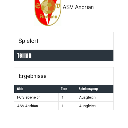
ASV Andrian
Spielort
Terlan
Ergebnisse
Club
Tore
Spielausgang
FC Siebeneich
1
Ausgleich
ASV Andrian
1
Ausgleich