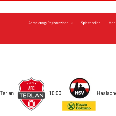
Anmeldung/Registrazione
Spieltabellen
Man
Terlan
10:00
Haslach