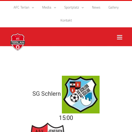
Zum
AFC Terlan
Media
Sportplatz
News
Gallery
Inhalt
springen
Kontakt
SG Schlern
15:00