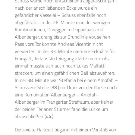
Schuss wurde noch entscheidend abgefälscht (21.),
nach der anschließenden Ecke wurde ein
gefährlicher Vasselai – Schuss ebenfalls noch
abgefälscht. In der 26. Minute eine der wenigen
Kombinationen, Duregger im Doppelpass mit
Albenberger, drang bis zur Grundlinie vor, seinen
Pass vors Tor konnte Andreas Vicentin nicht
verwerten. In der 33. Minute mehrere Eckbälle für
Frangart, Terlans Verteidigung klärte mehrmals,
einmal musste sich auch noch Lukas Malfatti
strecken, um einen gefährlichen Ball abzuwehren.
In der 38. Minute war Stefania bei einem Amofah –
Schuss zur Stelle (38.) und kurz vor der Pause noch
eine Kombination Albenberger – Amofah,
Albenberger im Frangarter Strafraum, aber keiner
der beiden Terlaner Stürmer fand die Lücke um
abzuschließen (44.).
Die zweite Halbzeit begann mit einem Vorstoß von