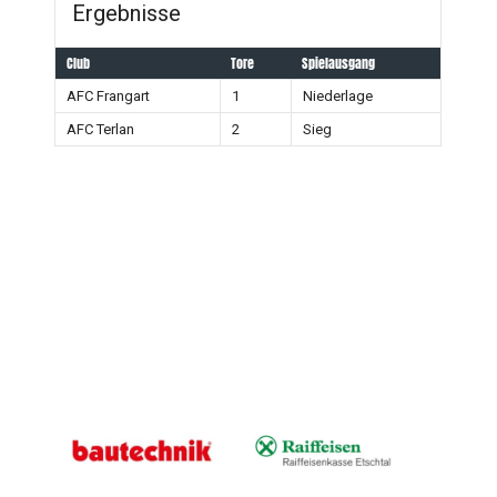
Ergebnisse
Club
Tore
Spielausgang
AFC Frangart
1
Niederlage
AFC Terlan
2
Sieg