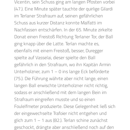
Vicentin, sein Schuss ging am langen Pfosten vorbei
(47.). Eine Minute später tauchte der quirlige Gilardi
im Terlaner Strafraum auf, seinen gefährlichen
Schuss aus kurzer Distanz konnte Malfatti im
Nachfassen entschärfen. In der 65. Minute zirkelte
Donat einen Freistoß Richtung Terlaner Tor, der Ball
ging knapp über die Latte. Terlan machte es,
ebenfalls mit einem Freistoß, besser, Duregger
spielte auf Vasselai, dieser spielte den Ball
gefährlich in den Strafraum, wo ihn Kapitän Armin
Unterholzner, zum 1 – 0 ins lange Eck beförderte
(75.). Die Führung währte aber nicht lange, einen
langen Ball erwischte Unterholzner nicht richtig,
sodass er anschließend mit dem langen Bein im
Strafraum eingreifen musste und so einen
Foulelfmeter produzierte. Diese Gelegenheit ließ sich
der eingewechselte Trafoier nicht entgehen und
glich zum 1 – 1 aus (82.). Terlan schine zunächst
geschockt, drängte aber anschließend noch auf den