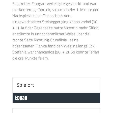
Siegtreffer, Frangart verteidigte geschickt und war
mit Kontern gefährlich, so auch in der 1. Minute der
Nachspielzeit, ein Flachschuss vom
eingewechselten Steinegger ging knapp vorbei (90
+ 1). Auf der Gegenseite hatte Vicentin mehr Glück,
er stürmte in unnachahmlicher Weise über die
rechte Seite Richtung Grundlinie, seine
abgerissenen Flanke fand den Weg ins lange Eck,
Stefania war chancenlos (90. + 2). So konnte Terlan
die drei Punkte feiern.
Spielort
Eppan