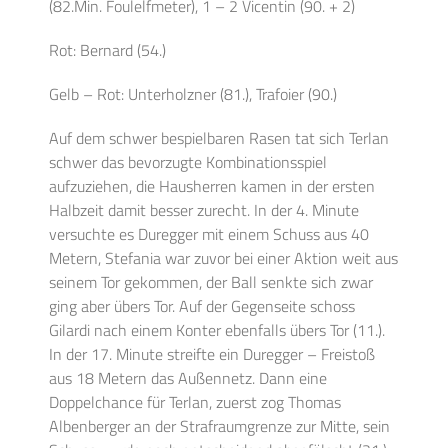
(82.Min. Foulelfmeter), 1 – 2 Vicentin (90. + 2)
Rot: Bernard (54.)
Gelb – Rot: Unterholzner (81.), Trafoier (90.)
Auf dem schwer bespielbaren Rasen tat sich Terlan
schwer das bevorzugte Kombinationsspiel
aufzuziehen, die Hausherren kamen in der ersten
Halbzeit damit besser zurecht. In der 4. Minute
versuchte es Duregger mit einem Schuss aus 40
Metern, Stefania war zuvor bei einer Aktion weit aus
seinem Tor gekommen, der Ball senkte sich zwar
ging aber übers Tor. Auf der Gegenseite schoss
Gilardi nach einem Konter ebenfalls übers Tor (11.).
In der 17. Minute streifte ein Duregger – Freistoß
aus 18 Metern das Außennetz. Dann eine
Doppelchance für Terlan, zuerst zog Thomas
Albenberger an der Strafraumgrenze zur Mitte, sein