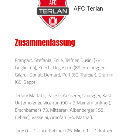
AFC Terlan
Zusammenfassung
Frangart: Stefania, Folie, Telfner, Dusini (78.
Guglielmo), Zuech, Degasperi (89. Steinegger),
Gilardi, Donat, Bernard, Puff (60. Trafoier), Gramm
(65. Sepp)
Terlan: Malfatti, Palese, Ausserer, Duregger, Kastl,
Unterholzner, Vicentin (90 + 3 Mair am tinkhof),
Erschbamer ( 73. Mitterer), Albenberger ( 55.
Cehaic), Vasselai, Amofah (84. Matha´).
Tore: 0 – 1 Unterholzner (75. Min.), 1 – 1 Trafoier