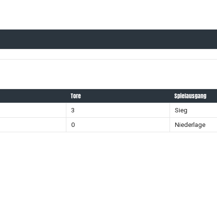
Tore
Spielausgang
3
Sieg
0
Niederlage