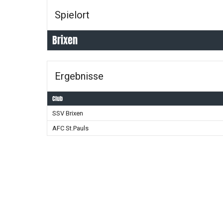
Spielort
Brixen
Ergebnisse
Club
SSV Brixen
AFC St.Pauls