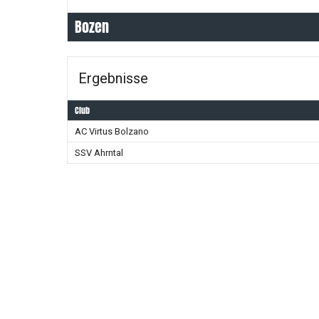
Bozen
Ergebnisse
Club
AC Virtus Bolzano
SSV Ahrntal