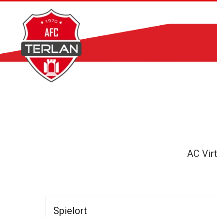
Zum
Inhalt
springen
AC Vir
Spielort