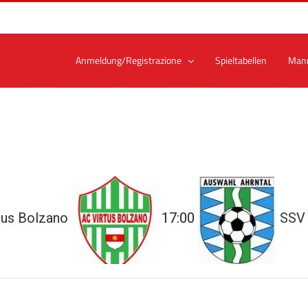
Anmeldung/Registrazione
Spieltabellen
Man
tus Bolzano
17:00
SSV 