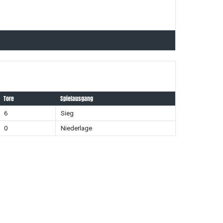
Tore
Spielausgang
6
Sieg
0
Niederlage