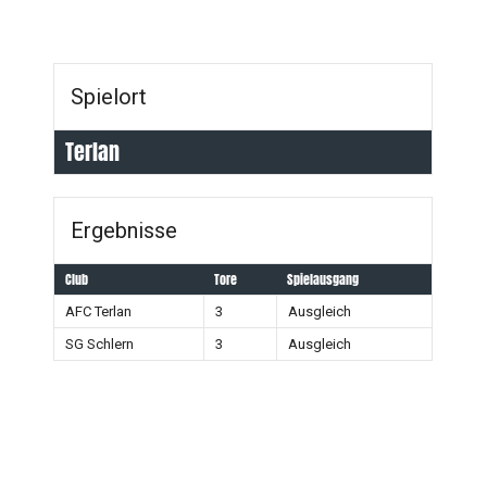
Spielort
Terlan
Ergebnisse
Club
Tore
Spielausgang
AFC Terlan
3
Ausgleich
SG Schlern
3
Ausgleich