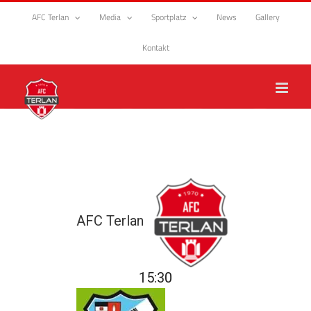
Zum
AFC Terlan
Media
Sportplatz
News
Gallery
Inhalt
springen
Kontakt
AFC Terlan
15:30