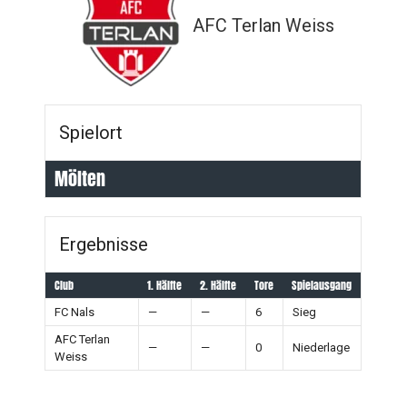
AFC Terlan Weiss
Spielort
Mölten
Ergebnisse
Club
1. Hälfte
2. Hälfte
Tore
Spielausgang
FC Nals
—
—
6
Sieg
AFC Terlan
—
—
0
Niederlage
Weiss