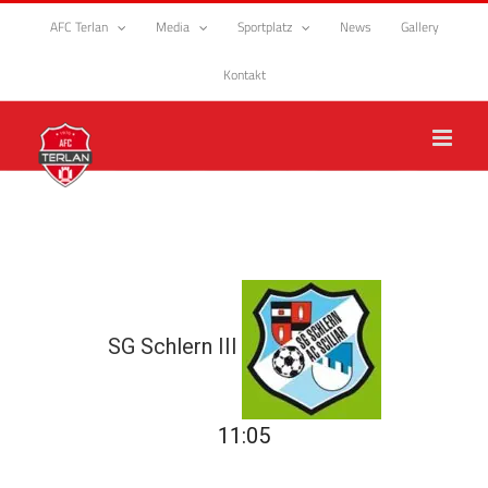
Zum
AFC Terlan
Media
Sportplatz
News
Gallery
Inhalt
springen
Kontakt
SG Schlern III
11:05