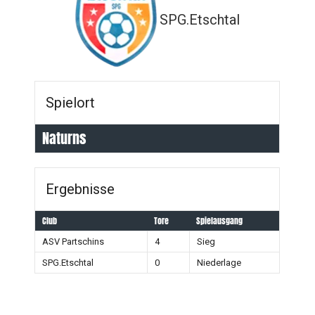
SPG.Etschtal
Spielort
Naturns
Ergebnisse
Club
Tore
Spielausgang
ASV Partschins
4
Sieg
SPG.Etschtal
0
Niederlage