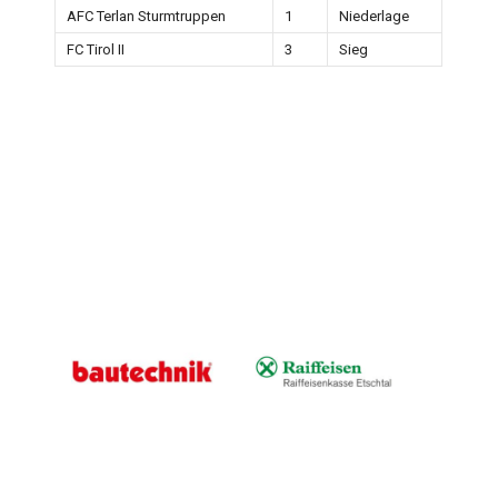
AFC Terlan Sturmtruppen
1
Niederlage
FC Tirol II
3
Sieg