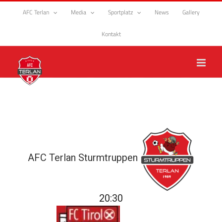
Zum
AFC Terlan
Media
Sportplatz
News
Gallery
Inhalt
springen
Kontakt
AFC Terlan Sturmtruppen
20:30